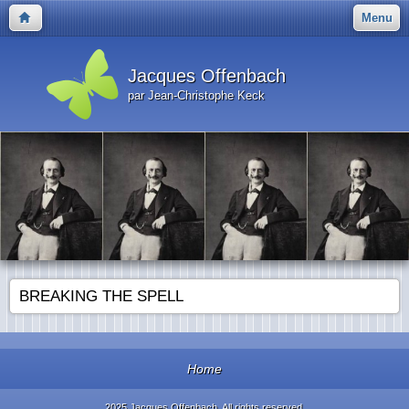
Menu
Jacques Offenbach
par Jean-Christophe Keck
BREAKING THE SPELL
Home
2025 Jacques Offenbach. All rights reserved.