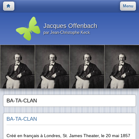
Menu
Jacques Offenbach
par Jean-Christophe Keck
BA-TA-CLAN
BA-TA-CLAN
Créé en français à Londres, St. James Theater, le 20 mai 1857