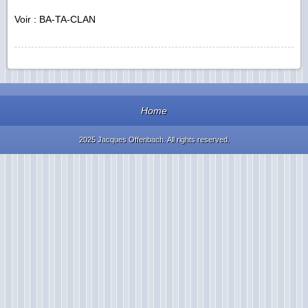
Voir : BA-TA-CLAN
Home
2025 Jacques Offenbach. All rights reserved.