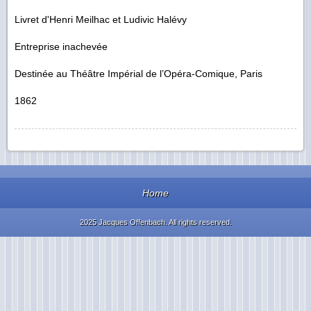
Livret d'Henri Meilhac et Ludivic Halévy
Entreprise inachevée
Destinée au Théâtre Impérial de l’Opéra-Comique, Paris
1862
Home
2025 Jacques Offenbach. All rights reserved.