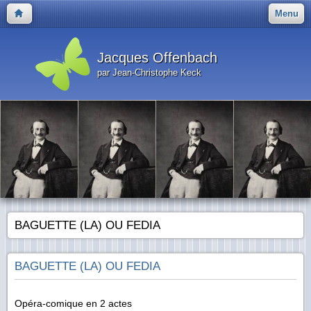
Menu
Jacques Offenbach
par Jean-Christophe Keck
BAGUETTE (LA) OU FEDIA
BAGUETTE (LA) OU FEDIA
Opéra-comique en 2 actes