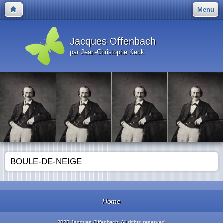
Menu
Jacques Offenbach
par Jean-Christophe Keck
BOULE-DE-NEIGE
Home
2025 Jacques Offenbach. All rights reserved.