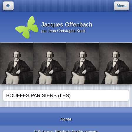
Menu
Jacques Offenbach
par Jean-Christophe Keck
BOUFFES PARISIENS (LES)
Home
2025 Jacques Offenbach. All rights reserved.