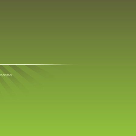
isclaimer