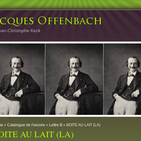
ean-Christophe Keck
me
»
Catalogue de l'oeuvre
»
Lettre B
» BOITE AU LAIT (LA)
OITE AU LAIT (LA)