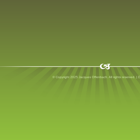
© Copyright 2025 Jacques Offenbach. All rights reserved. |
D