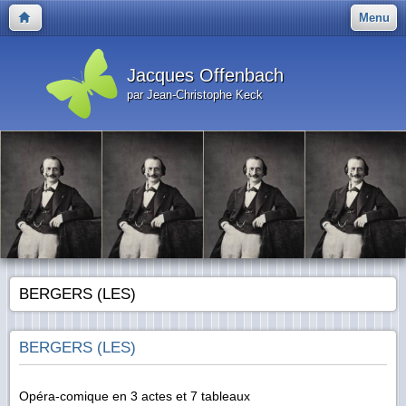
Menu
Jacques Offenbach
par Jean-Christophe Keck
BERGERS (LES)
BERGERS (LES)
Opéra-comique en 3 actes et 7 tableaux