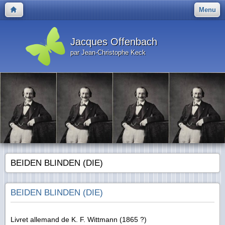
Menu
Jacques Offenbach
par Jean-Christophe Keck
BEIDEN BLINDEN (DIE)
BEIDEN BLINDEN (DIE)
Livret allemand de K. F. Wittmann (1865 ?)