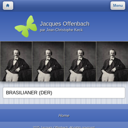
Menu
Jacques Offenbach
par Jean-Christophe Keck
BRASILIANER (DER)
Home
2025 Jacques Offenbach. All rights reserved.