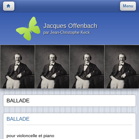
Menu
Jacques Offenbach
par Jean-Christophe Keck
BALLADE
BALLADE
pour violoncelle et piano