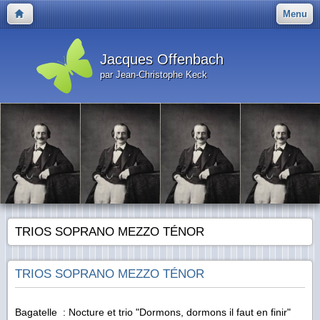
Menu
Jacques Offenbach
par Jean-Christophe Keck
TRIOS SOPRANO MEZZO TÉNOR
TRIOS SOPRANO MEZZO TÉNOR
Bagatelle : Nocture et trio "Dormons, dormons il faut en finir"